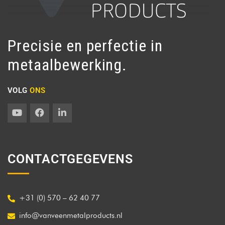
Precisie en perfectie in
metaalbewerking.
VOLG
ONS
CONTACTGEGEVENS
+31 (0) 570 – 62 40 77
info@vanveenmetalproducts.nl