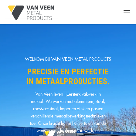
WELKOM BIJ VAN VEEN METAL PRODUCTS
PRECISIE EN PERFECTIE
IN METAALPRODUCTIES.
Van Veen levert ijzersterk vakwerk in
metaal. We werken met aluminium, staal,
roestvast staal, koper en zink en passen
verschillende metaalbewerkingstechnieken
toe. Onze kracht ligt in het vertalen van de
wensen van de klant. Maatwerk, en