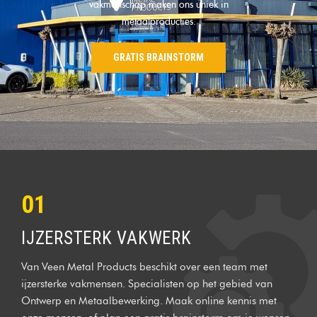
vakmanschap maken ons uniek in
metaalproducties.
GRATIS BRAINSTORM
01
IJZERSTERK VAKWERK
Van Veen Metal Products beschikt over een team met
ijzersterke vakmensen. Specialisten op het gebied van
Ontwerp en Metaalbewerking. Maak online kennis met