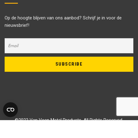
Op de hoogte blijven van ons aanbod? Schrijf je in voor de
nieuwsbrief!
©2022 Van Veen Metal Products, All Rights Reserved.
Privacyverklaring
|
Metaalunievoorwaarden