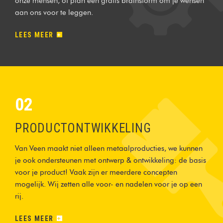
onze mensen, of plan een gratis brainstorm om je wensen
aan ons voor te leggen.
LEES MEER
02
PRODUCTONTWIKKELING
Van Veen maakt niet alleen metaalproducties, we kunnen
je ook ondersteunen met ontwerp & ontwikkeling: de basis
voor je product! Vaak zijn er meerdere concepten
mogelijk. Wij zetten alle voor- en nadelen voor je op een
rij.
LEES MEER