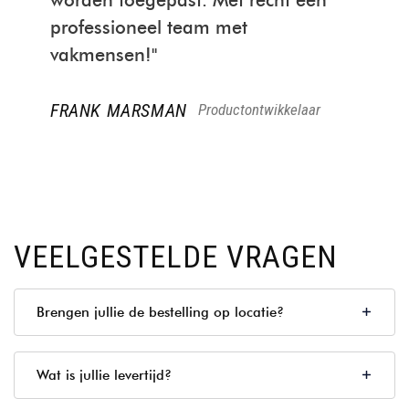
worden toegepast. Met recht een
professioneel team met
vakmensen!"
FRANK MARSMAN
Productontwikkelaar
VEELGESTELDE VRAGEN
Brengen jullie de bestelling op locatie?
Wat is jullie levertijd?