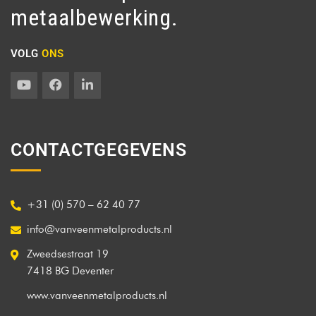
metaalbewerking.
VOLG
ONS
CONTACTGEGEVENS
+31 (0) 570 – 62 40 77
info@vanveenmetalproducts.nl
Zweedsestraat 19
7418 BG Deventer
www.vanveenmetalproducts.nl