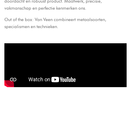
doordacht en robuust product. Maatwerk, precisie,
vakmanschap en perfectie kenmerken ons.
Out of the box: Van Veen combineert metaalsoorten,
specialismen en technieken.