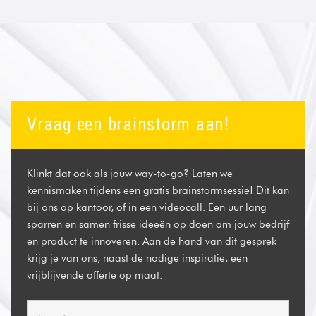
Vraag een brainstorm aan!
Klinkt dat ook als jouw way-to-go? Laten we
kennismaken tijdens een gratis brainstormsessie! Dit kan
bij ons op kantoor, of in een videocall. Een uur lang
sparren en samen frisse ideeën op doen om jouw bedrijf
en product te innoveren. Aan de hand van dit gesprek
krijg je van ons, naast de nodige inspiratie, een
vrijblijvende offerte op maat.