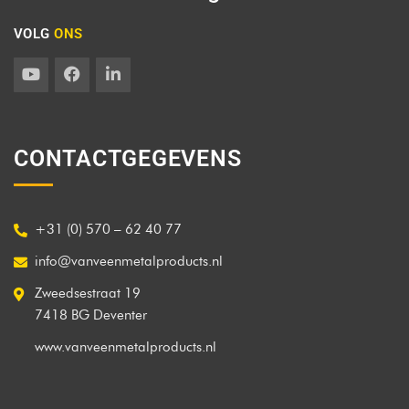
VOLG
ONS
CONTACTGEGEVENS
+31 (0) 570 – 62 40 77
info@vanveenmetalproducts.nl
Zweedsestraat 19
7418 BG Deventer
www.vanveenmetalproducts.nl