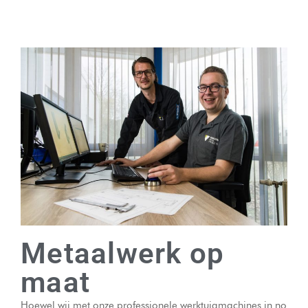
Metaalwerk op
maat
Hoewel wij met onze professionele werktuigmachines in no