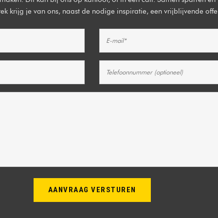
k krijg je van ons, naast de nodige inspiratie, een vrijblijvende off