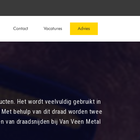
Contact
Vacatures
Advies
cten. Het wordt veelvuldig gebruikt in
n. Met behulp van dit draad worden twee
n van draadsnijden bij Van Veen Metal