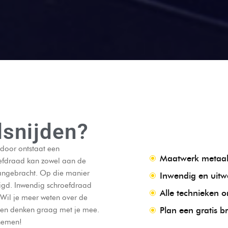
snijden?
door ontstaat een
Maatwerk metaa
oefdraad kan zowel aan de
aangebracht. Op die manier
Inwendig en uitw
igd. Inwendig schroefdraad
Alle technieken 
Wil je meer weten over de
ten denken graag met je mee.
Plan een gratis b
 nemen!