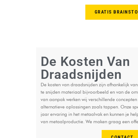
GRATIS BRAINST
De Kosten Van
Draadsnijden
De kosten van draadsnijden zijn afhankelijk van 
te snijden materiaal bijvoorbeeld en van de om
van aanpak werken wij verschillende concepten 
alternatieve oplossingen zoals tappen. Onze s
jaar ervaring in het metaalvak en kunnen je he
van metaalproductie. We maken graag een offe
CONTACT