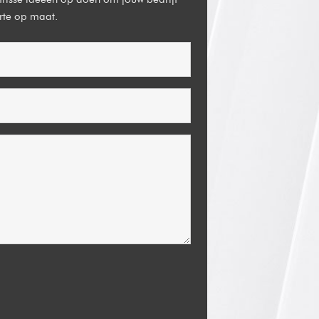
erte op maat.