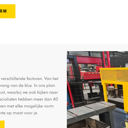
ORM
verschillende factoren. Van het
vang van de klus. In ons plan
uit, waarbij we ook kijken naar
pecialisten hebben meer dan 40
lpen met elke mogelijke vorm
rte op maat voor je.