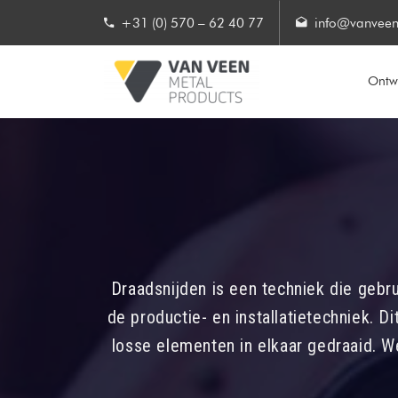
+31 (0) 570 – 62 40 77
info@vanveen
Ontwe
Draadsnijden is een techniek die gebr
de productie- en installatietechniek. 
losse elementen in elkaar gedraaid. 