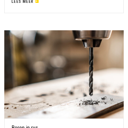
LEES MEER
Boren in rvs