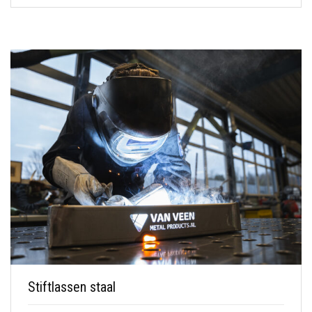
Stiftlassen staal