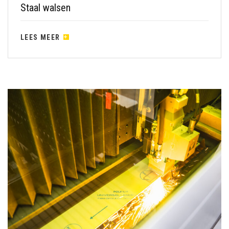
Staal walsen
LEES MEER