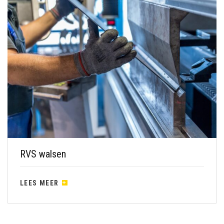
RVS walsen
LEES MEER