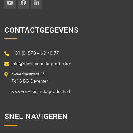
CONTACTGEGEVENS
+31 (0) 570 – 62 40 77
info@vanveenmetalproducts.nl
Zweedsestraat 19
7418 BG Deventer
www.vanveenmetalproducts.nl
SNEL NAVIGEREN