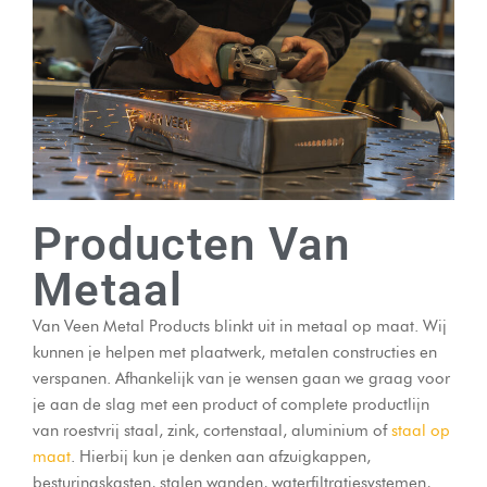
Producten Van
Metaal
Van Veen Metal Products blinkt uit in metaal op maat. Wij
kunnen je helpen met plaatwerk, metalen constructies en
verspanen. Afhankelijk van je wensen gaan we graag voor
je aan de slag met een product of complete productlijn
van roestvrij staal, zink, cortenstaal, aluminium of
staal op
maat
. Hierbij kun je denken aan afzuigkappen,
besturingskasten, stalen wanden, waterfiltratiesystemen,