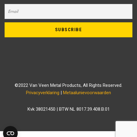
©2022 Van Veen Metal Products, All Rights Reserved.
Privacyverklaring
|
Metaalunievoorwaarden
Kvk 38021450 | BTW NL 8017.39.408.B.01