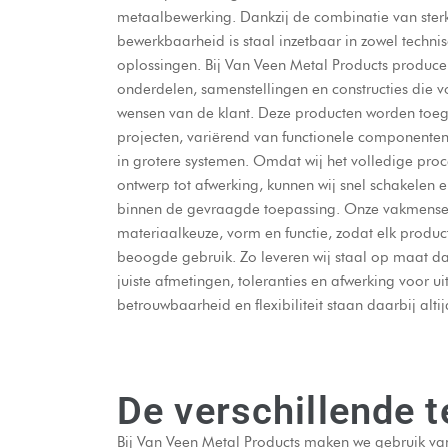
metaalbewerking. Dankzij de combinatie van ster
bewerkbaarheid is staal inzetbaar in zowel technis
oplossingen. Bij Van Veen Metal Products produce
onderdelen, samenstellingen en constructies die v
wensen van de klant. Deze producten worden toege
projecten, variërend van functionele componente
in grotere systemen. Omdat wij het volledige proce
ontwerp tot afwerking, kunnen wij snel schakelen 
binnen de gevraagde toepassing. Onze vakmense
materiaalkeuze, vorm en functie, zodat elk product
beoogde gebruik. Zo leveren wij staal op maat dat
juiste afmetingen, toleranties en afwerking voor ui
betrouwbaarheid en flexibiliteit staan daarbij altij
De verschillende 
Bij Van Veen Metal Products maken we gebruik van