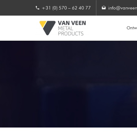
+31 (0) 570 – 62 40 77
info@vanveen
Ontwe