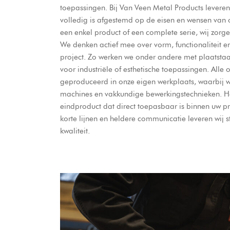
toepassingen. Bij Van Veen Metal Products levere
volledig is afgestemd op de eisen en wensen van 
een enkel product of een complete serie, wij zorg
We denken actief mee over vorm, functionaliteit en
project. Zo werken we onder andere met plaatstaal,
voor industriële of esthetische toepassingen. All
geproduceerd in onze eigen werkplaats, waarbij
machines en vakkundige bewerkingstechnieken. He
eindproduct dat direct toepasbaar is binnen uw pro
korte lijnen en heldere communicatie leveren wij 
kwaliteit.