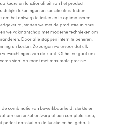
alkeuze en functionaliteit van het product.
uidelijke tekeningen en specificaties. Indien
om het ontwerp te testen en te optimaliseren.
oedgekeurd, starten we met de productie in onze
eren we vakmanschap met moderne technieken om
randeren. Door alle stappen intern te beheren,
nning en kosten. Zo zorgen we ervoor dat elk
 verwachtingen van de klant. Of het nu gaat om
 leveren staal op maat met maximale precisie.
j de combinatie van bewerkbaarheid, sterkte en
gaat om een enkel ontwerp of een complete serie,
perfect aansluit op de functie en het gebruik.