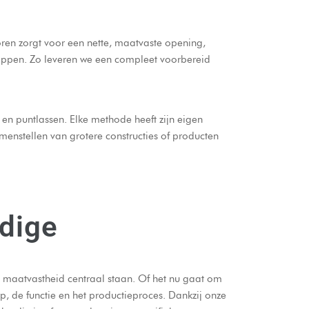
oren
zorgt voor een nette, maatvaste opening,
tappen. Zo leveren we een compleet voorbereid
en
puntlassen
. Elke methode heeft zijn eigen
amenstellen van grotere constructies of producten
rdige
n maatvastheid centraal staan. Of het nu gaat om
p, de functie en het productieproces. Dankzij onze