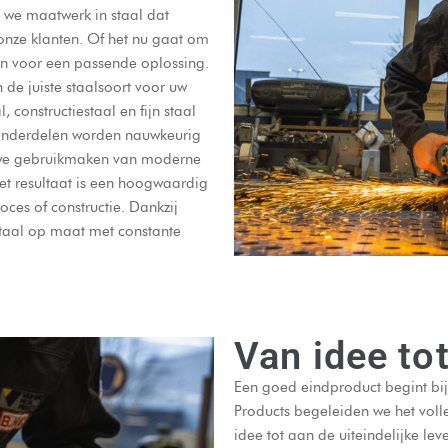
n we maatwerk in staal dat
onze klanten. Of het nu gaat om
en voor een passende oplossing.
 de juiste staalsoort voor uw
 constructiestaal en fijn staal
e onderdelen worden nauwkeurig
 we gebruikmaken van moderne
t resultaat is een hoogwaardig
ces of constructie. Dankzij
staal op maat met constante
Van idee to
Een goed eindproduct begint bij
Products begeleiden we het volle
idee tot aan de uiteindelijke le