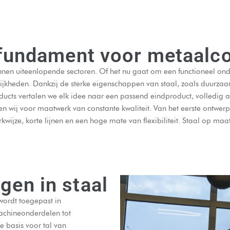
 fundament voor metaalco
nen uiteenlopende sectoren. Of het nu gaat om een functioneel onder
ijkheden. Dankzij de sterke eigenschappen van staal, zoals duurzaa
oducts vertalen we elk idee naar een passend eindproduct, volledig
n wij voor
maatwerk
van constante kwaliteit. Van het eerste ontwerp
rkwijze, korte lijnen en een hoge mate van flexibiliteit. Staal op m
en in staal
 wordt toegepast in
machineonderdelen tot
e basis voor tal van