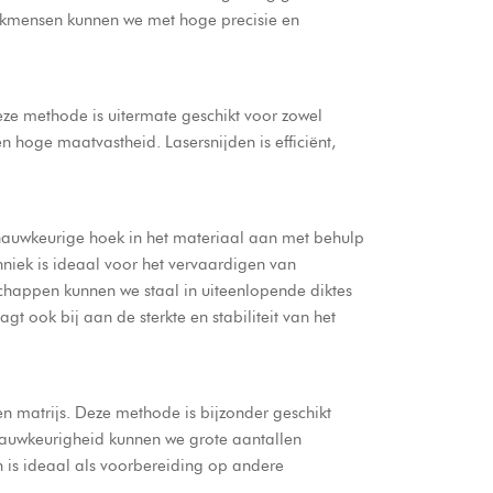
vakmensen kunnen we met hoge precisie en
ze methode is uitermate geschikt voor zowel
hoge maatvastheid. Lasersnijden is efficiënt,
 nauwkeurige hoek in het materiaal aan met behulp
niek is ideaal voor het vervaardigen van
chappen kunnen we staal in uiteenlopende diktes
t ook bij aan de sterkte en stabiliteit van het
en matrijs. Deze methode is bijzonder geschikt
nauwkeurigheid kunnen we grote aantallen
 is ideaal als voorbereiding op andere