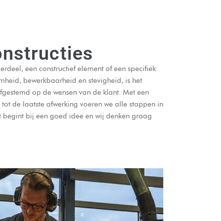
nstructies
deel, een constructief element of een specifiek
mheid, bewerkbaarheid en stevigheid, is het
 afgestemd op de wensen van de klant. Met een
 tot de laatste afwerking voeren we alle stappen in
aat begint bij een goed idee en wij denken graag