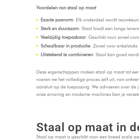
Voordelen van staal op maat
Exacte pasvorm
: Elk onderdeel wordt nauwkeur
Sterk en duurzaam
: Staal biedt een lange levens
Veelzijdig toepasbaar
: Geschikt voor zowel cons
Schaalbaar in productie
: Zowel voor enkelstuks 
Uitstekend te combineren
: Staal kan goed word
Deze eigenschappen maken staal op maat tot een s
voeren we het volledige proces zelf uit, van ont
aansluit op de toepassing. We adviseren over de j
onze ervaring en moderne machines ben je verzeke
Staal op maat in d
Staal op maat is geschikt voor een breed scala a