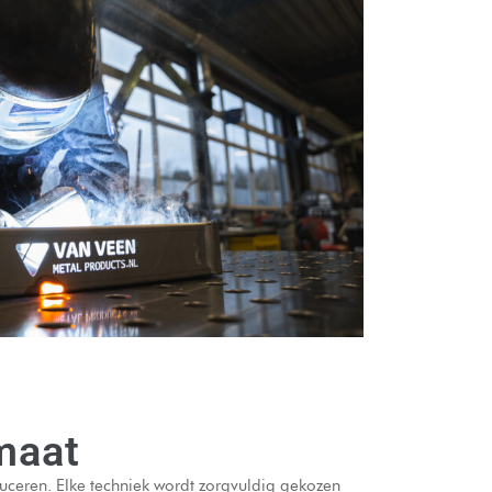
maat
uceren. Elke techniek wordt zorgvuldig gekozen