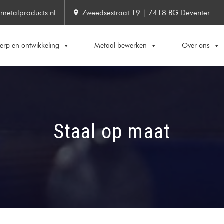
metalproducts.nl
Zweedsestraat 19 | 7418 BG Deventer
rp en ontwikkeling
Metaal bewerken
Over ons
Staal op maat