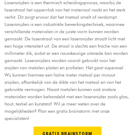
Lasersnijden is een thermisch scheidingsproces, waarbij de
laserstraal het oppervlak van het materiaal raakt en het sterk
verhit. Dit zorgt ervoor dat het metaal smelt of verdampt.
Lasersnijden is een industriële bewerkingstechniek, waarmee
verschillende materialen in de juiste vorm kunnen worden
gemaakt. De laserstraal van een lasersnijder straalt licht met
een hoge intensiteit uit. De straal is slechts een fractie van een
millimeter dik, zodat er een nauwkeurige uitsnede kan worden
gemaakt. Lasersnijders worden vooral gebruikt voor het
snijden van metalen platen en profielen. Het gaat supersnel.
Wij kunnen hiermee een halve meter metaal per minuut
snijden, afhankelijk van de dikte van het metaal en van het
gebruikte vermogen. Naast metalen kunnen ook andere
materialen worden behandeld met een lasersnijder zoals glas,
hout, textiel en kunststof. Wil je meer weten over de
mogelijkheden? Plan een gratis brainstorm met onze
specialisten!
GRATIS BRAINSTORM