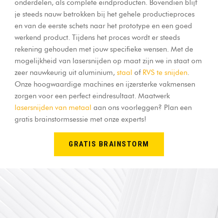
onderdelen, als complete eindproducten. Bovendien blijf
je steeds nauw betrokken bij het gehele productieproces
en van de eerste schets naar het prototype en een goed
werkend product. Tijdens het proces wordt er steeds
rekening gehouden met jouw specifieke wensen. Met de
mogelijkheid van lasersnijden op maat zijn we in staat om
zeer nauwkeurig uit aluminium,
staal
of
RVS te snijden
.
Onze hoogwaardige machines en ijzersterke vakmensen
zorgen voor een perfect eindresultaat. Maatwerk
lasersnijden van metaal
aan ons voorleggen? Plan een
gratis brainstormsessie met onze experts!
GRATIS BRAINSTORM