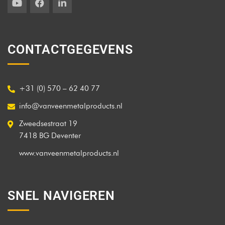
CONTACTGEGEVENS
+31 (0) 570 – 62 40 77
info@vanveenmetalproducts.nl
Zweedsestraat 19
7418 BG Deventer
www.vanveenmetalproducts.nl
SNEL NAVIGEREN