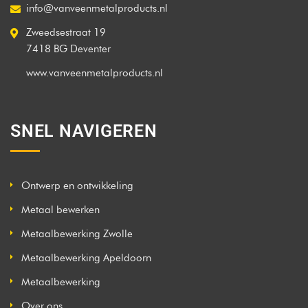
info@vanveenmetalproducts.nl
Zweedsestraat 19
7418 BG Deventer
www.vanveenmetalproducts.nl
SNEL NAVIGEREN
Ontwerp en ontwikkeling
Metaal bewerken
Metaalbewerking Zwolle
Metaalbewerking Apeldoorn
Metaalbewerking
Over ons