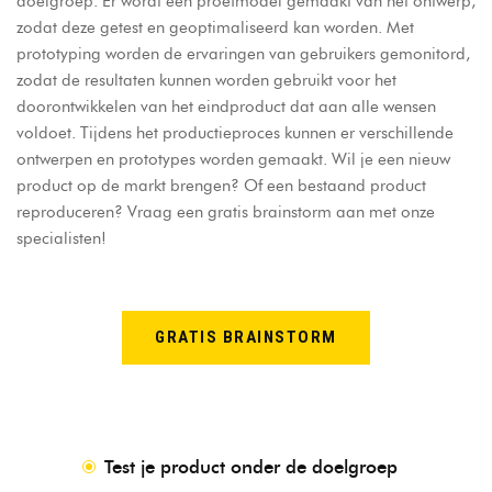
doelgroep. Er wordt een proefmodel gemaakt van het ontwerp,
zodat deze getest en geoptimaliseerd kan worden. Met
prototyping worden de ervaringen van gebruikers gemonitord,
zodat de resultaten kunnen worden gebruikt voor het
doorontwikkelen van het eindproduct dat aan alle wensen
voldoet. Tijdens het productieproces kunnen er verschillende
ontwerpen en prototypes worden gemaakt. Wil je een nieuw
product op de markt brengen? Of een bestaand product
reproduceren? Vraag een gratis brainstorm aan met onze
specialisten!
GRATIS BRAINSTORM
Test je product onder de doelgroep