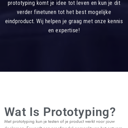
prototyping komt je idee tot leven en kun je dit
verder finetunen tot het best mogelijke
eindproduct. Wij helpen je graag met onze kennis
en expertise!
Wat Is Prototyping?
Met prototyping kun je testen of je product werkt voor jouw