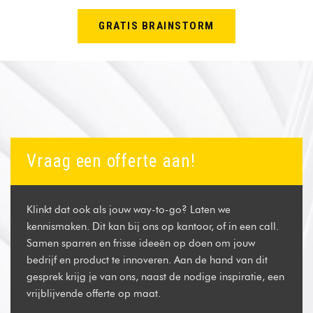
GRATIS BRAINSTORM
Vraag een offerte aan!
Klinkt dat ook als jouw way-to-go? Laten we
kennismaken. Dit kan bij ons op kantoor, of in een call.
Samen sparren en frisse ideeën op doen om jouw
bedrijf en product te innoveren. Aan de hand van dit
gesprek krijg je van ons, naast de nodige inspiratie, een
vrijblijvende offerte op maat.