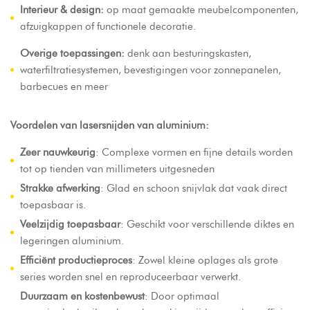
Interieur & design:
op maat gemaakte meubelcomponenten,
afzuigkappen of functionele decoratie.
Overige toepassingen:
denk aan besturingskasten,
waterfiltratiesystemen, bevestigingen voor zonnepanelen,
barbecues en meer
Voordelen van lasersnijden van aluminium:
Zeer nauwkeurig
: Complexe vormen en fijne details worden
tot op tienden van millimeters uitgesneden
Strakke afwerking
: Glad en schoon snijvlak dat vaak direct
toepasbaar is.
Veelzijdig toepasbaar
: Geschikt voor verschillende diktes en
legeringen aluminium.
Efficiënt productieproces
: Zowel kleine oplages als grote
series worden snel en reproduceerbaar verwerkt.
Duurzaam en kostenbewust
: Door optimaal