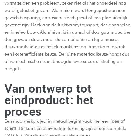
vormt zelden een probleem, zeker niet als het onderdeel nog
wordt gelast of gecoat. Aluminium wordt toegepast wanneer
gewichtbesparing, corrosiebestendigheid of een glad uiterlijk
gewenst zijn. Denk aan de luchtvaart, transport, designpanelen
en interieurbouw. Aluminium is in aanschaf doorgaans duurder
dan gewoon staal, maar de combinatie van lage massa,
duurzaamheid en esthetiek maakt het op lange termijn vaak
een kostenefficiënte keuze. De juiste materiaalkeuze hangt dus
af van technische eisen, beoogde levensduur, uitstraling en
budget.
Van ontwerp tot
eindproduct: het
proces
Een maatwerkproject in metaal begint vaak met een
idee of
schets
. Dit kan een eenvoudige tekening zijn of een complete
CAD-file. Van daaruit wordt gekeken naar: