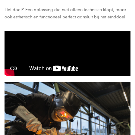
Het doel? Een oplossing die niet alleen technisch klopt, maar
ook esthetisch en functioneel perfect aansluit bij het einddoel.