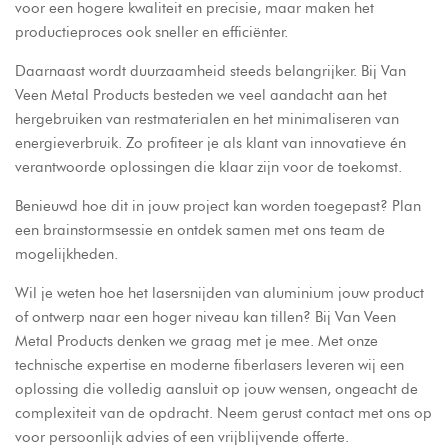
voor een hogere kwaliteit en precisie, maar maken het
productieproces ook sneller en efficiënter.
Daarnaast wordt duurzaamheid steeds belangrijker. Bij
Van
Veen Metal Products
besteden we veel aandacht aan het
hergebruiken van restmaterialen en het minimaliseren van
energieverbruik. Zo profiteer je als klant van innovatieve én
verantwoorde oplossingen die klaar zijn voor de toekomst.
Benieuwd hoe dit in jouw project kan worden toegepast?
Plan
een brainstormsessie
en ontdek samen met ons team de
mogelijkheden.
Wil je weten hoe het lasersnijden van aluminium jouw product
of ontwerp naar een hoger niveau kan tillen? Bij Van Veen
Metal Products denken we graag met je mee. Met onze
technische expertise en moderne fiberlasers leveren wij een
oplossing die volledig aansluit op jouw wensen, ongeacht de
complexiteit van de opdracht. Neem gerust
contact
met ons op
voor persoonlijk advies of een vrijblijvende offerte.