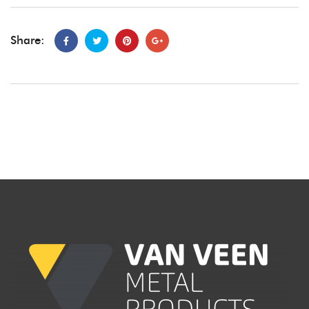
Share: