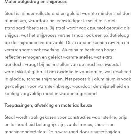
Materiaalgedrag en snijproces
Staal is minder reflecterend en geleidt warmte minder snel dan
aluminium, waardoor het eenvoudiger te snijden is met
standaard fiberlasers. Bij staal wordt vaak zuurstof gebruikt als
snijgas, wat het snijproces versnelt maar ook een oxidatielaag
op de snijranden veroorzaakt. Deze randen kunnen ruw zijn en
vereisen soms nabewerking. Aluminium heeft een hoger
reflectievermogen en geleidt warmte sneller, wat extra
aandacht vraagt bij het instellen van de machine. Meestal
wordt stikstof gebruikt om oxidatie te voorkomen, wat resulteert
in gladde, schone snijranden. Het proces bij aluminium is vaak
gevoeliger voor warmte-inbreng, waardoor de snijsnelheid en
koeling zorgvuldig moeten worden afgestemd.
Toepassingen, afwerking en materiaalkeuze
Staal wordt vaak gekozen voor constructies waar sterkte, prijs
en lasbaarheid belangrijk zijn, zoals frames, chassis en
machineonderdelen. De ruwere rand door zuurstofsnijden