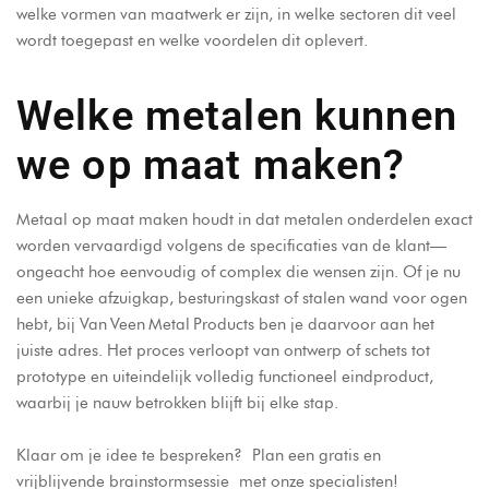
welke vormen van maatwerk er zijn, in welke sectoren dit veel
wordt toegepast en welke voordelen dit oplevert.
Welke metalen kunnen
we op maat maken?
Metaal op maat maken houdt in dat metalen onderdelen exact
worden vervaardigd volgens de specificaties van de klant—
ongeacht hoe eenvoudig of complex die wensen zijn. Of je nu
een unieke afzuigkap, besturingskast of stalen wand voor ogen
hebt, bij Van Veen Metal Products ben je daarvoor aan het
juiste adres. Het proces verloopt van ontwerp of schets tot
prototype en uiteindelijk volledig functioneel eindproduct,
waarbij je nauw betrokken blijft bij elke stap.
Klaar om je idee te bespreken?
Plan een gratis en
vrijblijvende brainstormsessie
met onze specialisten!