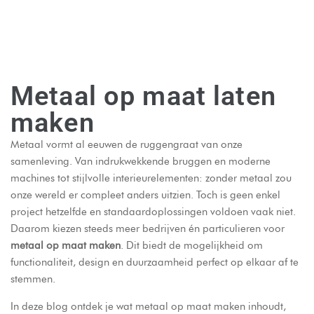
Metaal op maat laten
maken
Metaal vormt al eeuwen de ruggengraat van onze
samenleving. Van indrukwekkende bruggen en moderne
machines tot stijlvolle interieurelementen: zonder metaal zou
onze wereld er compleet anders uitzien. Toch is geen enkel
project hetzelfde en standaardoplossingen voldoen vaak niet.
Daarom kiezen steeds meer bedrijven én particulieren voor
metaal op maat maken
. Dit biedt de mogelijkheid om
functionaliteit, design en duurzaamheid perfect op elkaar af te
stemmen.
In deze blog ontdek je wat metaal op maat maken inhoudt,