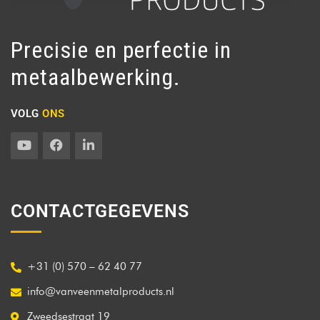
Precisie en perfectie in
metaalbewerking.
VOLG
ONS
CONTACTGEGEVENS
+31 (0) 570 – 62 40 77
info@vanveenmetalproducts.nl
Zweedsestraat 19