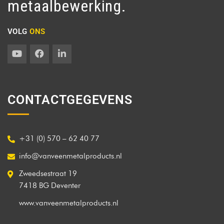
metaalbewerking.
VOLG
ONS
CONTACTGEGEVENS
+31 (0) 570 – 62 40 77
info@vanveenmetalproducts.nl
Zweedsestraat 19
7418 BG Deventer
www.vanveenmetalproducts.nl