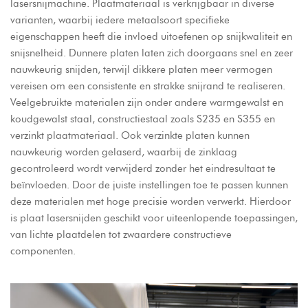
lasersnijmachine. Plaatmateriaal is verkrijgbaar in diverse
varianten, waarbij iedere metaalsoort specifieke
eigenschappen heeft die invloed uitoefenen op snijkwaliteit en
snijsnelheid. Dunnere platen laten zich doorgaans snel en zeer
nauwkeurig snijden, terwijl dikkere platen meer vermogen
vereisen om een consistente en strakke snijrand te realiseren.
Veelgebruikte materialen zijn onder andere warmgewalst en
koudgewalst staal, constructiestaal zoals S235 en S355 en
verzinkt plaatmateriaal. Ook verzinkte platen kunnen
nauwkeurig worden gelaserd, waarbij de zinklaag
gecontroleerd wordt verwijderd zonder het eindresultaat te
beïnvloeden. Door de juiste instellingen toe te passen kunnen
deze materialen met hoge precisie worden verwerkt. Hierdoor
is plaat lasersnijden geschikt voor uiteenlopende toepassingen,
van lichte plaatdelen tot zwaardere constructieve
componenten.