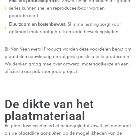
Efficiënt productieproces
: Zowel kleine aantallen als grotere
series kunnen snel en reproduceerbaar worden
geproduceerd.
Duurzaam en kostenbewust
: Slimme nesting zorgt voor
optimaal materiaalgebruik en korte bewerkingstijden.
Bij Van Veen Metal Products worden deze voordelen benut om
plaatdelen nauwkeurig en volgens specificatie te produceren.
We denken graag mee over ontwerp, materiaalkeuze en een
efficiënte aanpak voor jouw project.
De dikte van het
plaatmateriaal
Bij plaat lasersnijden is het belangrijk dat zowel het materiaal
als de plaatdikte aansluiten op de mogelijkheden van de