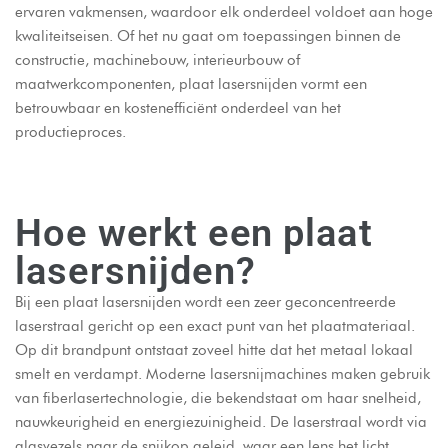
ervaren vakmensen, waardoor elk onderdeel voldoet aan hoge
kwaliteitseisen. Of het nu gaat om toepassingen binnen de
constructie, machinebouw, interieurbouw of
maatwerkcomponenten, plaat lasersnijden vormt een
betrouwbaar en kostenefficiënt onderdeel van het
productieproces.
Hoe werkt een plaat
lasersnijden?
Bij een plaat lasersnijden wordt een zeer geconcentreerde
laserstraal gericht op een exact punt van het plaatmateriaal.
Op dit brandpunt ontstaat zoveel hitte dat het metaal lokaal
smelt en verdampt. Moderne lasersnijmachines maken gebruik
van fiberlasertechnologie, die bekendstaat om haar snelheid,
nauwkeurigheid en energiezuinigheid. De laserstraal wordt via
glasvezels naar de snijkop geleid, waar een lens het licht