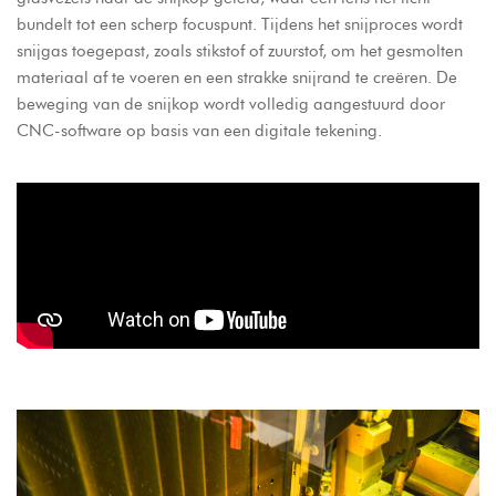
bundelt tot een scherp focuspunt. Tijdens het snijproces wordt
snijgas toegepast, zoals stikstof of zuurstof, om het gesmolten
materiaal af te voeren en een strakke snijrand te creëren. De
beweging van de snijkop wordt volledig aangestuurd door
CNC-software op basis van een digitale tekening.