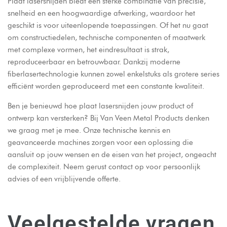
Plaat lasersnijden biedt een sterke combinatie van precisie,
snelheid en een hoogwaardige afwerking, waardoor het
geschikt is voor uiteenlopende toepassingen. Of het nu gaat
om constructiedelen, technische componenten of maatwerk
met complexe vormen, het eindresultaat is strak,
reproduceerbaar en betrouwbaar. Dankzij moderne
fiberlasertechnologie kunnen zowel enkelstuks als grotere series
efficiënt worden geproduceerd met een constante kwaliteit.
Ben je benieuwd hoe plaat lasersnijden jouw product of
ontwerp kan versterken? Bij Van Veen Metal Products denken
we graag met je mee. Onze technische kennis en
geavanceerde machines zorgen voor een oplossing die
aansluit op jouw wensen en de eisen van het project, ongeacht
de complexiteit. Neem gerust
contact
op voor persoonlijk
advies of een vrijblijvende offerte.
Veelgestelde vragen