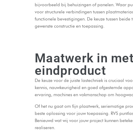
bijvoorbeeld bij behuizingen of panelen. Waar pu
voor structurele verbindingen tussen plaatmateriaal
functionele bevestigingen. De keuze tussen beide 
gewenste constructie en toepassing.
Maatwerk in met
eindproduct
De keuze voor de juiste lastechniek is cruciaal voo
kennis, nauwkeurigheid en goed afgestemde appar
ervaring, machines en vakmanschap om hoogwaardi
Of het nu gaat om fijn plaatwerk, seriematige pro
beste oplossing voor jouw toepassing. RVS puntlas
Benieuwd wat wij voor jouw project kunnen bete
realiseren.