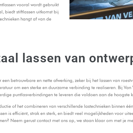
ntlassen vooral wordt gebruikt
, biedt stiftlassen uitkomst bij
technieken hangt af van de
aal lassen van ontwerp
r een betrouwbare en nette afwerking, zeker bij het lassen van roestva
atuur om een sterke en duurzame verbinding te realiseren. Bij Van
ge puntlasverbindingen te leveren die voldoen aan de hoogste kwa
ductie of het combineren van verschillende lastechnieken binnen éé
sen is efficiënt, strak en sterk, en biedt veel mogelijkheden voor u
kenen? Neem gerust
contact
met ons op, we staan klaar om met je me