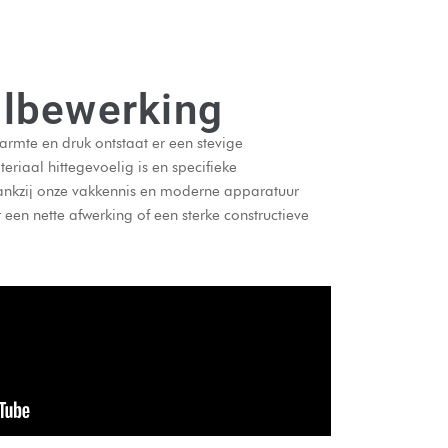
albewerking
rmte en druk ontstaat er een stevige
riaal hittegevoelig is en specifieke
 Dankzij onze vakkennis en moderne apparatuur
een nette afwerking of een sterke constructieve