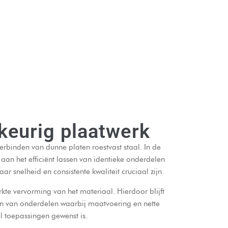
keurig plaatwerk
erbinden van dunne platen roestvast staal. In de
an het efficiënt lassen van identieke onderdelen
r snelheid en consistente kwaliteit cruciaal zijn.
kte vervorming van het materiaal. Hierdoor blijft
en van onderdelen waarbij maatvoering en nette
el toepassingen gewenst is.