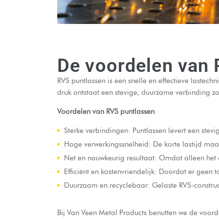
De voordelen van 
RVS puntlassen is een snelle en effectieve lastech
druk ontstaat een stevige, duurzame verbinding z
Voordelen van RVS puntlassen
Sterke verbindingen: Puntlassen levert een stevi
Hoge verwerkingssnelheid: De korte lastijd maak
Net en nauwkeurig resultaat: Omdat alleen het co
Efficiënt en kostenvriendelijk: Doordat er geen t
Duurzaam en recyclebaar: Gelaste RVS-construc
Bij Van Veen Metal Products benutten we de voor