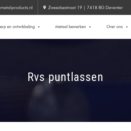
metalproducts.nl
Zweedsestraat 19 | 7418 BG Deventer
rp en ontwikkeling
Metaal bewerken
Over ons
Rvs puntlassen