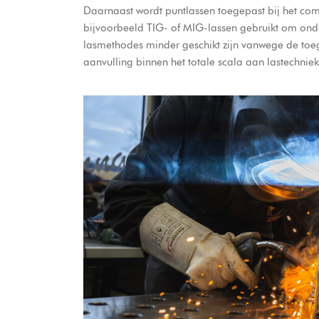
Daarnaast wordt puntlassen toegepast bij het co
bijvoorbeeld TIG- of MIG-lassen gebruikt om onde
lasmethodes minder geschikt zijn vanwege de toega
aanvulling binnen het totale scala aan lastechnie