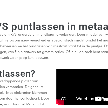
VS puntlassen in meta
ode om RVS-onderdelen met elkaar te verbinden. Door middel van wa
 hierbij om nauwkeurigheid en specialistisch inzicht, omdat het mate
beheersen we het puntlassen van roestvast staal tot in de puntjes.
, van fijn plaatwerk tot grotere series. Of je nu op zoek bent naar 
atwerk waar je op kunt bouwen.
tlassen?
overlappende platen van
rden verbonden. Dit gebeurt
ruk. Twee elektroden klemmen
room door het contactpunt. Door
itte, waardoor het RVS op dat