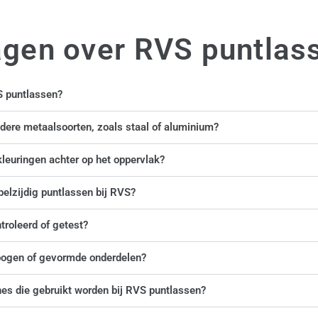
agen over RVS puntlas
S puntlassen?
dere metaalsoorten, zoals staal of aluminium?
leuringen achter op het oppervlak?
belzijdig puntlassen bij RVS?
troleerd of getest?
bogen of gevormde onderdelen?
es die gebruikt worden bij RVS puntlassen?