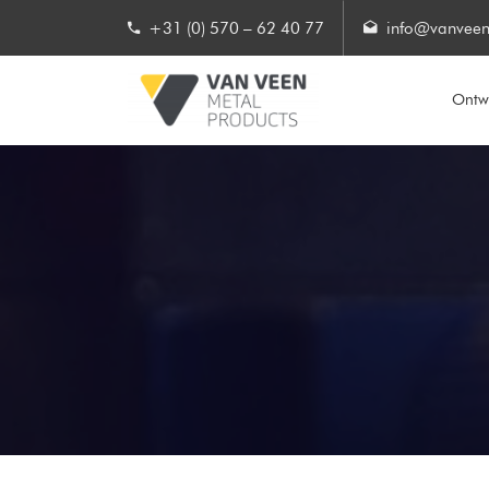
+31 (0) 570 – 62 40 77
info@vanveen
Ontwe