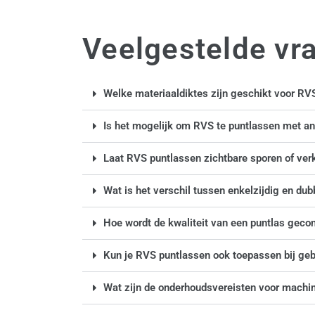
Veelgestelde vr
Welke materiaaldiktes zijn geschikt voor RV
Is het mogelijk om RVS te puntlassen met an
Laat RVS puntlassen zichtbare sporen of verk
Wat is het verschil tussen enkelzijdig en dub
Hoe wordt de kwaliteit van een puntlas gecon
Kun je RVS puntlassen ook toepassen bij ge
Wat zijn de onderhoudsvereisten voor machin