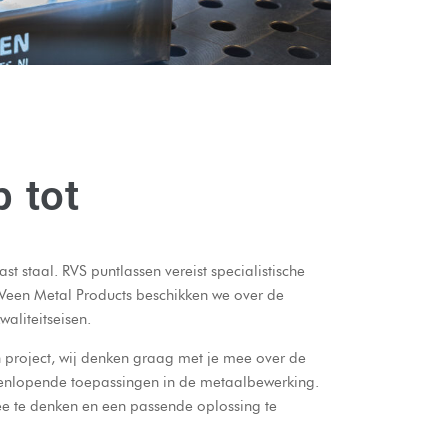
 tot
st staal. RVS puntlassen vereist specialistische
 Veen Metal Products beschikken we over de
liteitseisen.
n project, wij denken graag met je mee over de
iteenlopende toepassingen in de metaalbewerking.
e te denken en een passende oplossing te