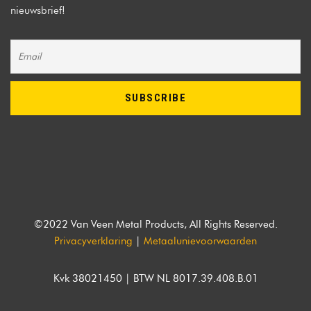
nieuwsbrief!
©2022 Van Veen Metal Products, All Rights Reserved.
Privacyverklaring
|
Metaalunievoorwaarden
Kvk 38021450 | BTW NL 8017.39.408.B.01