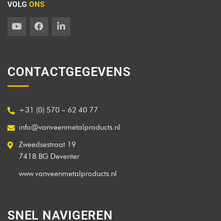
VOLG
ONS
CONTACTGEGEVENS
+31 (0) 570 – 62 40 77
info@vanveenmetalproducts.nl
Zweedsestraat 19
7418 BG Deventer
www.vanveenmetalproducts.nl
SNEL NAVIGEREN