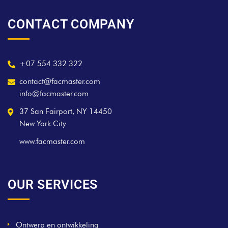
CONTACT COMPANY
+07 554 332 322
contact@facmaster.com
info@facmaster.com
37 San Fairport, NY 14450
New York City
www.facmaster.com
OUR SERVICES
Ontwerp en ontwikkeling