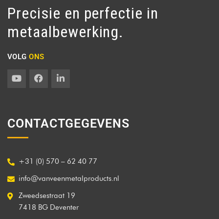
Precisie en perfectie in
metaalbewerking.
VOLG
ONS
CONTACTGEGEVENS
+31 (0) 570 – 62 40 77
info@vanveenmetalproducts.nl
Zweedsestraat 19
7418 BG Deventer