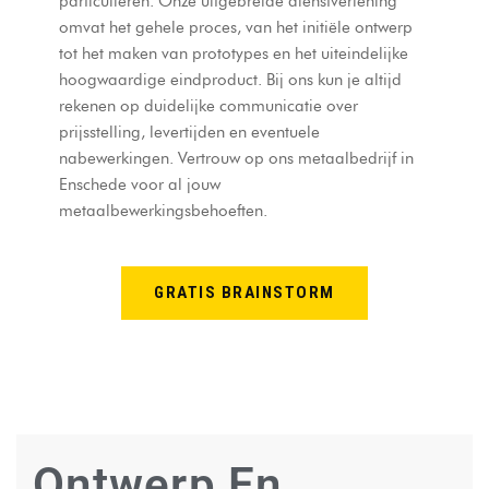
particulieren. Onze uitgebreide dienstverlening
omvat het gehele proces, van het initiële ontwerp
tot het maken van prototypes en het uiteindelijke
hoogwaardige eindproduct. Bij ons kun je altijd
rekenen op duidelijke communicatie over
prijsstelling, levertijden en eventuele
nabewerkingen. Vertrouw op ons metaalbedrijf in
Enschede voor al jouw
metaalbewerkingsbehoeften.
GRATIS BRAINSTORM
Ontwerp En