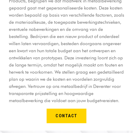
Products, begrijpen we dat maatwerk in metaalbewerking
gepaard gaat met gepersonaliseerde kosten. Deze kosten
worden bepaald op basis van verschillende factoren, zoals
de materiaalkeuze, de toegepaste bewerkingstechnieken,
eventuele nabewerkingen en de omvang van de
bestelling. Bedrijven die een nieuw product of onderdeel
willen laten vervaardigen, besteden doorgaans ongeveer
een kwart van hun totale budget aan het ontwerpen en
ontwikkelen van prototypes. Deze investering loont zich op
de lange termijn, omdat het mogelijk maakt om fouten en
herwerk te voorkomen. We stellen graag een gedetailleerd
plan op waarin we de kosten en voordelen zorgvuldig
afwegen. Vertrouw op ons metaalbedrijf in Deventer voor
transparante prijsstelling en hoogwaardige
metaalbewerking die voldoet aan jouw budgetvereisten.
CONTACT