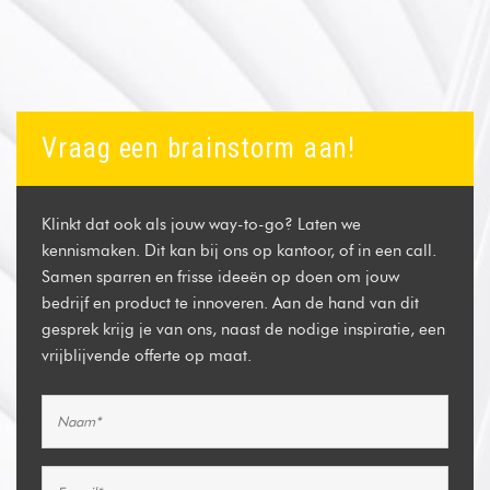
Vraag een brainstorm aan!
Klinkt dat ook als jouw way-to-go? Laten we
kennismaken. Dit kan bij ons op kantoor, of in een call.
Samen sparren en frisse ideeën op doen om jouw
bedrijf en product te innoveren. Aan de hand van dit
gesprek krijg je van ons, naast de nodige inspiratie, een
vrijblijvende offerte op maat.