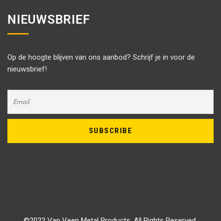
NIEUWSBRIEF
Op de hoogte blijven van ons aanbod? Schrijf je in voor de
nieuwsbrief!
©2022 Van Veen Metal Products, All Rights Reserved.