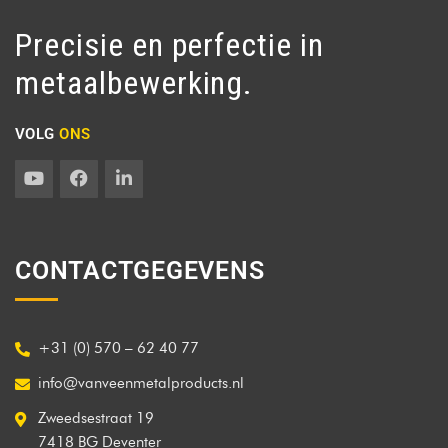
Precisie en perfectie in
metaalbewerking.
VOLG
ONS
CONTACTGEGEVENS
+31 (0) 570 – 62 40 77
info@vanveenmetalproducts.nl
Zweedsestraat 19
7418 BG Deventer