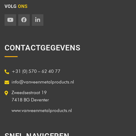
VOLG
ONS
CONTACTGEGEVENS
+31 (0) 570 – 62 40 77
info@vanveenmetalproducts.nl
Zweedsestraat 19
7418 BG Deventer
www.vanveenmetalproducts.nl