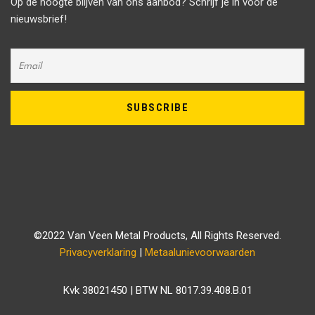
Op de hoogte blijven van ons aanbod? Schrijf je in voor de
nieuwsbrief!
©2022 Van Veen Metal Products, All Rights Reserved.
Privacyverklaring
|
Metaalunievoorwaarden
Kvk 38021450 | BTW NL 8017.39.408.B.01