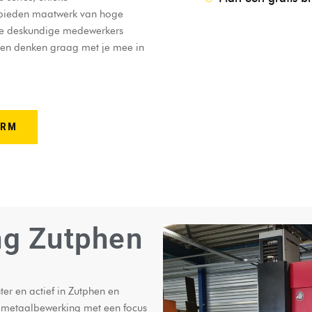
 bieden maatwerk van hoge
Onze deskundige medewerkers
 en denken graag met je mee in
ORM
ng Zutphen
er en actief in Zutphen en
 metaalbewerking met een focus