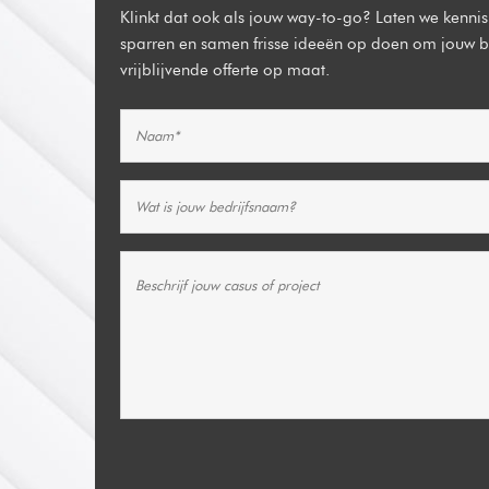
Klinkt dat ook als jouw way-to-go? Laten we kennism
sparren en samen frisse ideeën op doen om jouw bed
vrijblijvende offerte op maat.