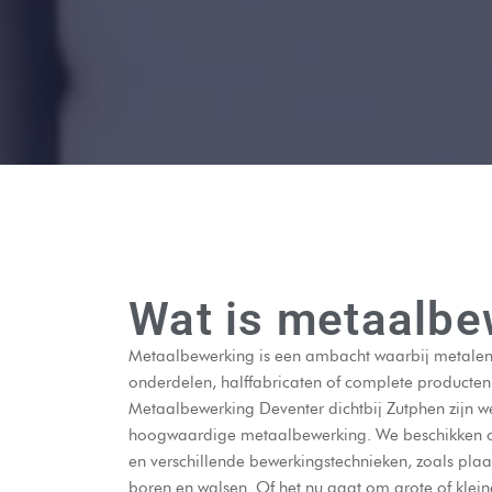
Wat is metaalbe
Metaalbewerking is een ambacht waarbij metalen
onderdelen, halffabricaten of complete producten
Metaalbewerking Deventer dichtbij Zutphen zijn w
hoogwaardige metaalbewerking. We beschikken 
en verschillende bewerkingstechnieken, zoals plaa
boren en walsen. Of het nu gaat om grote of kleine