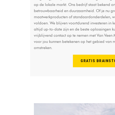
op de lokale markt. Ons bedrijf staat bekend om
betrouwbaarheid en duurzaamheid. Of je nu grot
maatwerkproducten of standaardonderdelen, wij
voldoen. We blijven voortdurend investeren in k
altijd up-to-date zijn en de beste oplossingen 
vrijblijvend contact op te nemen met Van Veen 
voor jou kunnen betekenen op het gebied van 
omstreken.
GRATIS BRAINS