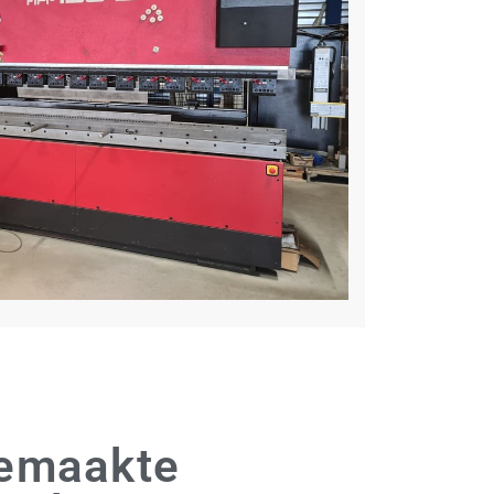
emaakte