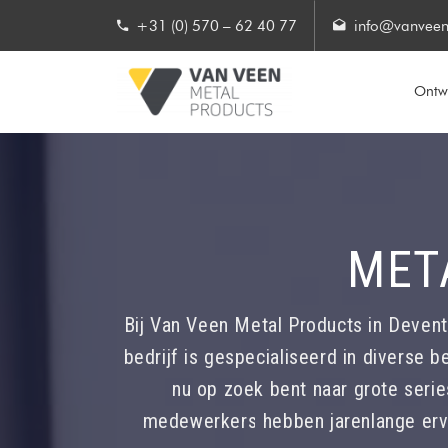
+31 (0) 570 – 62 40 77
info@vanveen
Ontwe
MET
Bij Van Veen Metal Products in Devent
bedrijf is gespecialiseerd in diverse 
nu op zoek bent naar grote seri
medewerkers hebben jarenlange erva