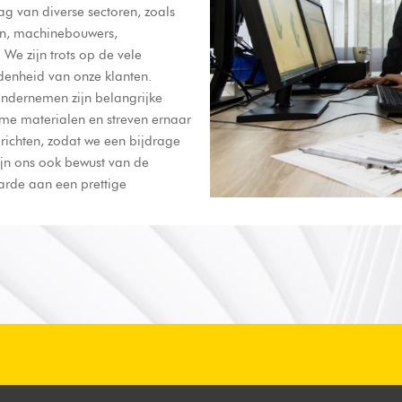
 van diverse sectoren, zoals
ven, machinebouwers,
We zijn trots op de vele
denheid van onze klanten.
ndernemen zijn belangrijke
me materialen en streven ernaar
 richten, zodat we een bijdrage
jn ons ook bewust van de
arde aan een prettige