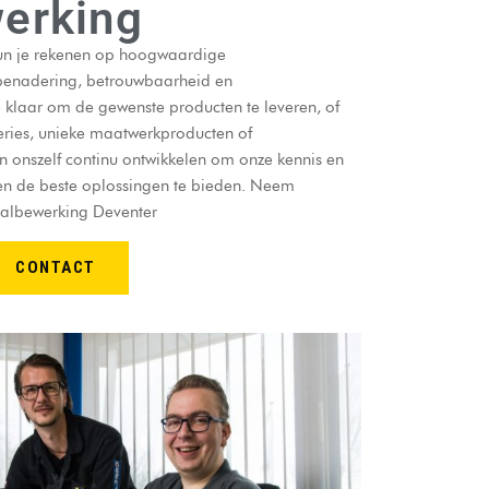
erking
kun je rekenen op hoogwaardige
benadering, betrouwbaarheid en
 klaar om de gewenste producten te leveren, of
series, unieke maatwerkproducten of
 onszelf continu ontwikkelen om onze kennis en
 en de beste oplossingen te bieden. Neem
aalbewerking Deventer
CONTACT