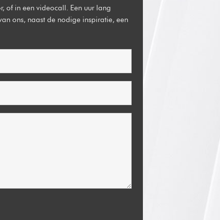
, of in een videocall. Een uur lang
van ons, naast de nodige inspiratie, een