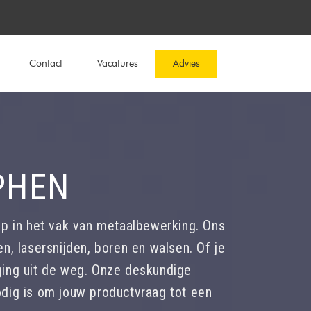
Contact
Vacatures
Advies
PHEN
op in het vak van metaalbewerking. Ons
n, lasersnijden, boren en walsen. Of je
ging uit de weg. Onze deskundige
dig is om jouw productvraag tot een