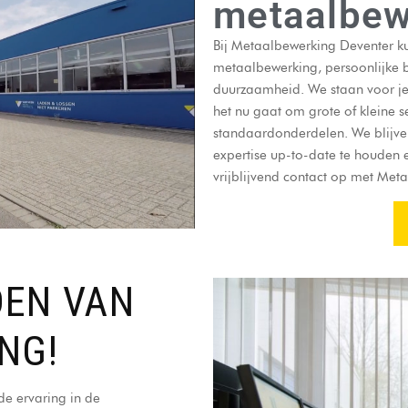
metaalbew
Bij Metaalbewerking Deventer 
metaalbewerking, persoonlijke 
duurzaamheid. We staan voor je
het nu gaat om grote of kleine 
standaardonderdelen. We blijven
expertise up-to-date te houden
vrijblijvend contact op met Met
DEN VAN
NG!
e ervaring in de