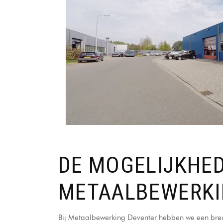
DE MOGELIJKHE
METAALBEWERKI
Bij Metaalbewerking Deventer hebben we een bred