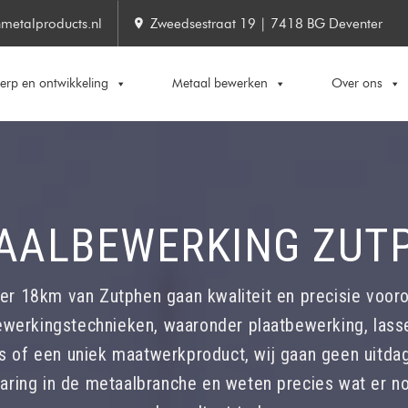
metalproducts.nl
Zweedsestraat 19 | 7418 BG Deventer
rp en ontwikkeling
Metaal bewerken
Over ons
AALBEWERKING ZUT
er 18km van Zutphen gaan kwaliteit en precisie voor
bewerkingstechnieken, waaronder plaatbewerking, lasse
es of een uniek maatwerkproduct, wij gaan geen uitda
ring in de metaalbranche en weten precies wat er no