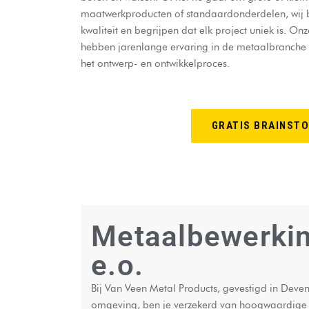
maatwerkproducten of standaardonderdelen, wij
kwaliteit en begrijpen dat elk project uniek is. 
hebben jarenlange ervaring in de metaalbranche
het ontwerp- en ontwikkelproces.
GRATIS BRAINST
Metaalbewerki
e.o.
Bij Van Veen Metal Products, gevestigd in Devent
omgeving, ben je verzekerd van hoogwaardige